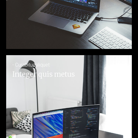
- Curabitur aliquet
Integer quis metus