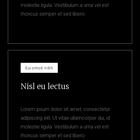
molestie ligula. Vestibulum a urna vel est
rhoncus semper et sed libero.
Euismod nibh
Nisl eu lectus
Lorem ipsum dolor sit amet, consectetur
adipiscing elit. Ut vitae ullamcorper dui, id
molestie ligula. Vestibulum a urna vel est
rhoncus semper et sed libero.