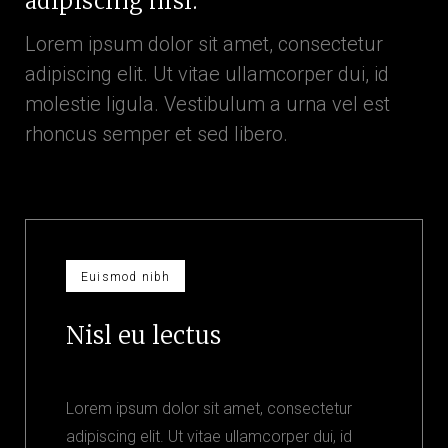
adipiscing nisl.
Lorem ipsum dolor sit amet, consectetur
adipiscing elit. Ut vitae ullamcorper dui, id
molestie ligula. Vestibulum a urna vel est
rhoncus semper et sed libero.
Euismod nibh
Nisl eu lectus
Lorem ipsum dolor sit amet, consectetur
adipiscing elit. Ut vitae ullamcorper dui, id