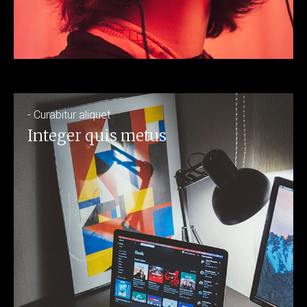
- Curabitur aliquet
Integer quis metus