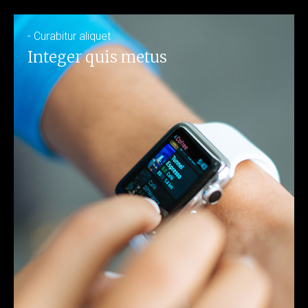
- Curabitur aliquet
Integer quis metus