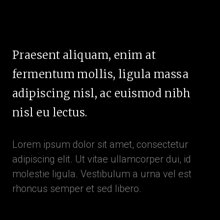
Praesent aliquam, enim at
fermentum mollis, ligula massa
adipiscing nisl, ac euismod nibh
nisl eu lectus.
Lorem ipsum dolor sit amet, consectetur
adipiscing elit. Ut vitae ullamcorper dui, id
molestie ligula. Vestibulum a urna vel est
rhoncus semper et sed libero.