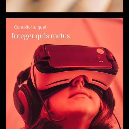
- Curabitur aliquet
Integer quis metus