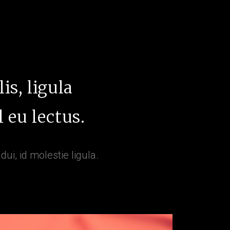
s, ligula
 eu lectus.
ui, id molestie ligula.