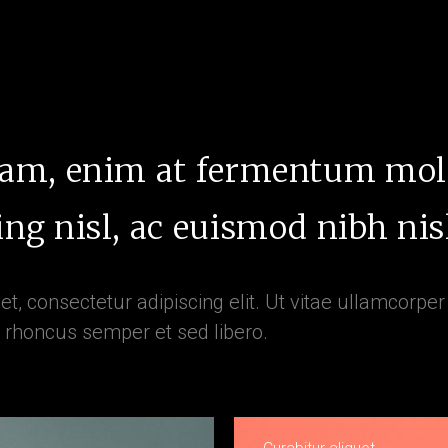
uam, enim at fermentum molli
ng nisl, ac euismod nibh nisl
, consectetur adipiscing elit. Ut vitae ullamcorper d
 rhoncus semper et sed libero.